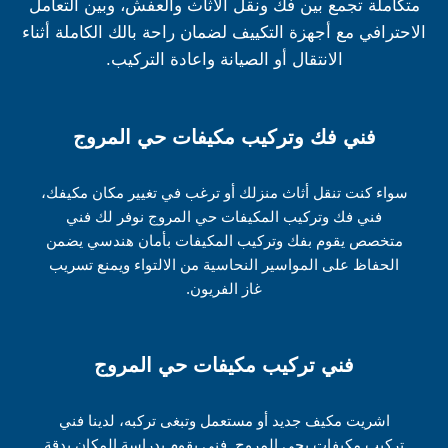
متكاملة تجمع بين فك ونقل الأثاث والعفش، وبين التعامل
الاحترافي مع أجهزة التكييف لضمان راحة بالك الكاملة أثناء
الانتقال أو الصيانة واعادة التركيب.
فني فك وتركيب مكيفات حي المروج
سواء كنت تنقل أثاث منزلك أو ترغب في تغيير مكان مكيفك،
فني فك وتركيب المكيفات حي المروج نوفر لك فني
متخصص يقوم بفك وتركيب المكيفات بأمان هندسي يضمن
الحفاظ على المواسير النحاسية من الالتواء ويمنع تسريب
غاز الفريون.
فني تركيب مكيفات حي المروج
اشريت مكيف جديد أو مستعمل وتبغى تركبه، لدينا فني
تركيب مكيفات بحي المروج. فني يقوم بدراسة المكان بدقة