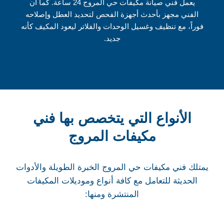
يعمل فني صيانة مكيفات حي المروج 24 ساعة. كما ان
الفني مجهز بأحدث أجهزة الفحص لتحديد العطل وإصلاحه
فوراً، مع تنظيف وغسيل الوحدات والفلاتر ليعود المكيف كأنه
جديد.
الأنواع التي يتخصص بها فني
مكيفات المروج
يمتلك فني مكيفات حي المروج الخبرة الطويلة والأدوات
الحديثة للتعامل مع كافة أنواع وموديلات المكيفات
المنتشرة ومنها: