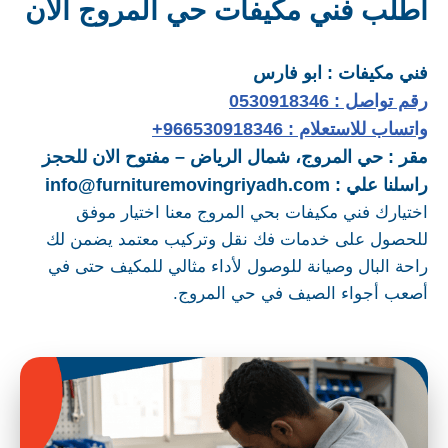
اطلب فني مكيفات حي المروج الان
فني مكيفات : ابو فارس
رقم تواصل : 0530918346
واتساب للاستعلام : 966530918346+
مقر : حي المروج، شمال
الرياض – مفتوح الان للحجز
راسلنا علي : info@furnituremovingriyadh.com
اختيارك فني مكيفات بحي المروج معنا اختيار موفق
للحصول على خدمات فك نقل وتركيب معتمد يضمن لك
راحة البال وصيانة للوصول لأداء مثالي للمكيف حتى في
أصعب أجواء الصيف في حي المروج.