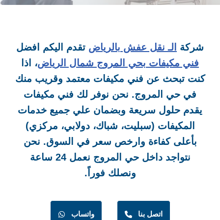
شركة
الـ نقل عفش بالرياض
تقدم اليكم افضل
فني مكيفات بحي المروج شمال الرياض
، اذا
كنت تبحث عن فني مكيفات معتمد وقريب منك
في حي المروج. نحن نوفر لك فني مكيفات
يقدم حلول سريعة وبضمان علي جميع خدمات
المكيفات (سبليت، شباك، دولابي، مركزي)
بأعلى كفاءة وارخص سعر في السوق. نحن
نتواجد داخل حي المروج
نعمل 24 ساعة
ونصلك فوراً.
اتصل بنا
واتساب