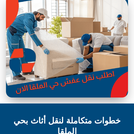
خطوات متكاملة لنقل أثاث بحي
الملقا