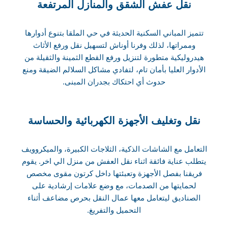
نقل عفش الشقق والمنازل المرتفعة
تتميز المباني السكنية الحديثة في حي الملقا بتنوع أدوارها
وممراتها، لذلك وفرنا أوناش لتسهيل نقل ورفع الأثاث
هيدروليكية متطورة لتنزيل ورفع القطع الثمينة والثقيلة من
الأدوار العليا بأمان تام، لتفادي مشاكل السلالم الضيقة ومنع
حدوث أي احتكاك بجدران المبنى.
نقل وتغليف الأجهزة الكهربائية والحساسة
التعامل مع الشاشات الذكية، الثلاجات الكبيرة، والميكروويف
يتطلب عناية فائقة اثناء نقل العفش من منزل الي اخر. يقوم
فريقنا بفصل الأجهزة وتعبئتها داخل كرتون مقوى مخصص
لحمايتها من الصدمات، مع وضع علامات إرشادية على
الصناديق ليتعامل معها عمال النقل بحرص مضاعف أثناء
التحميل والتفريغ.