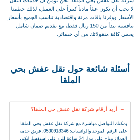
شركة نقل عفش بحي الملقا. نحن نؤمن أن خدمات النقل
لا يجب أن تكون عبئاً مادياً كبيراً على العميل، لذلك حطمنا
الأسعار ووفرنا باقات مرنة واقتصادية تناسب الجميع بأسعار
تنافسية تبدأ من 150 ريال فقط، مع تقديم ضمان شامل
يحمي كافة منقولاتك من أي خسائر.
أسئلة شائعة حول نقل عفش بحي
الملقا
أريد أرقام شركة نقل عفش حي الملقا؟
يمكنك التواصل مباشرة مع شركة نقل عفش بحي الملقا
على الرقم الموحد والواتساب: 0530918346. فريق خدمة
العملاء متاح على مدار 24 ساعة للرد على استفساراتكم،