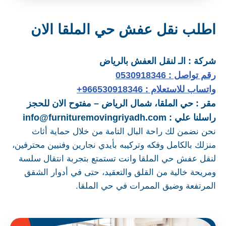
اطلب نقل عفش حي الملقا الان
شركة : الـ لنقل العفش بالرياض
رقم تواصل : 0530918346
واتساب للاستعلام : 966530918346+
مقر : حي الملقا، شمال
الرياض – مفتوح الان للحجز
راسلنا علي : info@furnituremovingriyadh.com
نحن نضمن لك راحة البال التامة من خلال حماية أثاث
منزلك بالكامل وفكه وتركيبه بأيدي نجارين وفنيين محترفين،
لنقل عفش حي الملقا وانت تستمتع بتجربة انتقال سلسة
ومريحة خالية من القلق والتعقيد، حتى في أدوار الشقق
المرتفعة وضيق الممرات في حي الملقا.