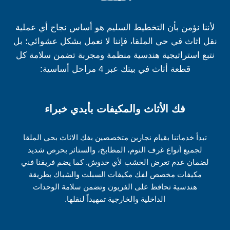
لأننا نؤمن بأن التخطيط السليم هو أساس نجاح أي عملية
نقل اثاث في حي الملقا، فإننا لا نعمل بشكل عشوائي؛ بل
نتبع استراتيجية هندسية منظمة ومجربة تضمن سلامة كل
قطعة أثاث في بيتك عبر 4 مراحل أساسية:
فك الأثاث والمكيفات بأيدي خبراء
تبدأ خدماتنا بقيام نجارين متخصصين بفك الاثاث بحي الملقا
لجميع أنواع غرف النوم، المطابخ، والستائر بحرص شديد
لضمان عدم تعرض الخشب لأي خدوش. كما يضم فريقنا فني
مكيفات مخصص لفك مكيفات السبلت والشباك بطريقة
هندسية تحافظ على الفريون وتضمن سلامة الوحدات
الداخلية والخارجية تمهيداً لنقلها.