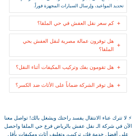
تحديد المواعيد، وإرسال السيارات المجهزة فوراً.
كم سعر نقل العفش في حي الملقا؟
هل توفرون عمالة مصرية لنقل العفش بحي
الملقا؟
هل تقومون بفك وتركيب المكيفات أثناء النقل؟
هل توفر الشركة ضماناً على الأثاث ضد الكسر؟
⚡ لا تترك عناء الانتقال يفسد راحتك ويشغل بالك! تواصل معنا
الآن في شركة الـ نقل عفش بالرياض فرع حي الملقا واحصل
على أفضل خدمة فك، تركيب، وتغليف أثاث ومكيفات بأقل