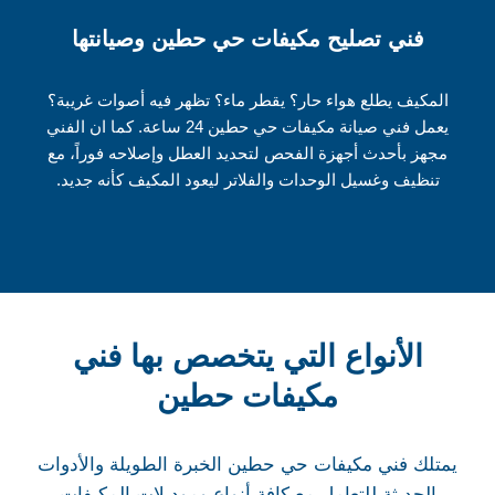
فني تصليح مكيفات حي حطين وصيانتها
المكيف يطلع هواء حار؟ يقطر ماء؟ تظهر فيه أصوات غريبة؟
يعمل فني صيانة مكيفات حي حطين 24 ساعة. كما ان الفني
مجهز بأحدث أجهزة الفحص لتحديد العطل وإصلاحه فوراً، مع
تنظيف وغسيل الوحدات والفلاتر ليعود المكيف كأنه جديد.
الأنواع التي يتخصص بها فني
مكيفات حطين
يمتلك فني مكيفات حي حطين الخبرة الطويلة والأدوات
الحديثة للتعامل مع كافة أنواع وموديلات المكيفات