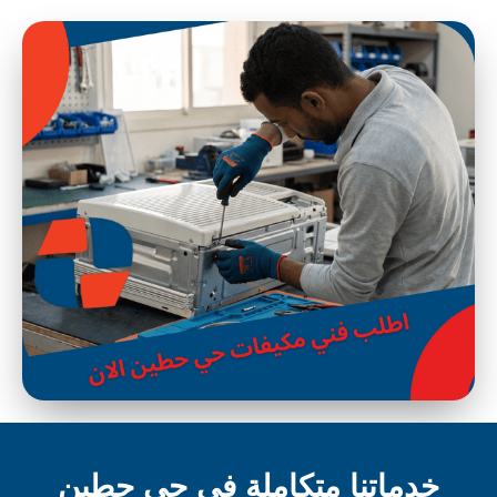
خدماتنا متكاملة في حي حطين