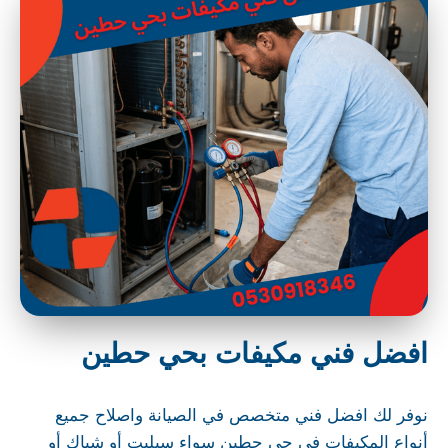
افضل فني مكيفات بحي حطين
نوفر لك افضل فني متخصص في الصيانة واصلاح جميع
أنواع المكيفات في حي حطين سواء سبليت أو شباك أو