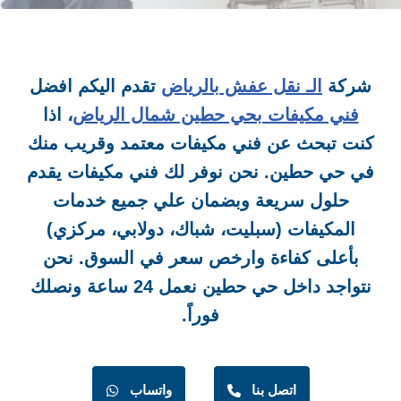
شركة
الـ نقل عفش بالرياض
تقدم اليكم افضل
فني مكيفات بحي حطين شمال الرياض
، اذا
كنت تبحث عن فني مكيفات معتمد وقريب منك
في حي حطين. نحن نوفر لك فني مكيفات يقدم
حلول سريعة وبضمان علي جميع خدمات
المكيفات (سبليت، شباك، دولابي، مركزي)
بأعلى كفاءة وارخص سعر في السوق. نحن
نتواجد داخل حي حطين نعمل 24 ساعة ونصلك
فوراً.
اتصل بنا
واتساب