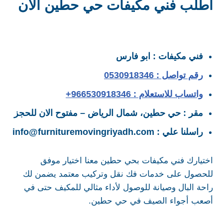
اطلب فني مكيفات حي حطين الان
فني مكيفات : ابو فارس
رقم تواصل : 0530918346
واتساب للاستعلام : 966530918346+
مقر : حي حطين، شمال
الرياض – مفتوح الان للحجز
راسلنا علي : info@furnituremovingriyadh.com
اختيارك فني مكيفات بحي حطين معنا اختيار موفق
للحصول على خدمات فك نقل وتركيب معتمد يضمن لك
راحة البال وصيانة للوصول لأداء مثالي للمكيف حتى في
أصعب أجواء الصيف في حي حطين.