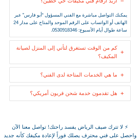
أريد أرقام فني مكيفات حي حطين؟
يمكنك التواصل مباشرة مع الفني المسؤول “أبو فارس” عبر
الهاتف أو الواتساب على الرقم الموحد والمتاح على مدار 24
ساعة طوال أيام الأسبوع: 0530918346.
كم من الوقت تستغرق لتأتي إلى المنزل لصيانة
المكيف؟
ما هي الخدمات المتاحة لدى الفني؟
هل تقدمون خدمة شحن فريون أمريكي؟
⚡ لا تترك صيف الرياض يفسد راحتك! تواصل معنا الآن
واحصل على فني محترف يصلك فوراً لإعادة مكيفك كأنه جديد