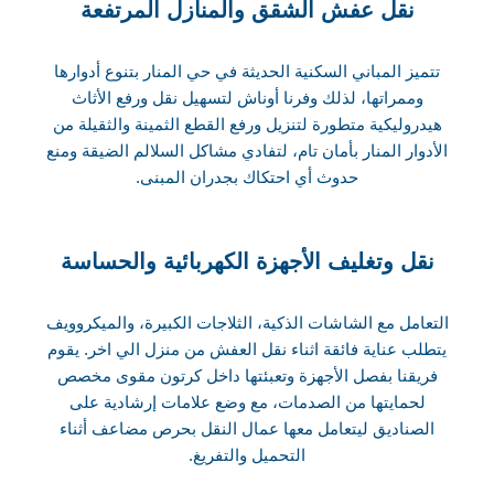
نقل عفش الشقق والمنازل المرتفعة
تتميز المباني السكنية الحديثة في حي المنار بتنوع أدوارها
وممراتها، لذلك وفرنا أوناش لتسهيل نقل ورفع الأثاث
هيدروليكية متطورة لتنزيل ورفع القطع الثمينة والثقيلة من
الأدوار المنار بأمان تام، لتفادي مشاكل السلالم الضيقة ومنع
حدوث أي احتكاك بجدران المبنى.
نقل وتغليف الأجهزة الكهربائية والحساسة
التعامل مع الشاشات الذكية، الثلاجات الكبيرة، والميكروويف
يتطلب عناية فائقة اثناء نقل العفش من منزل الي اخر. يقوم
فريقنا بفصل الأجهزة وتعبئتها داخل كرتون مقوى مخصص
لحمايتها من الصدمات، مع وضع علامات إرشادية على
الصناديق ليتعامل معها عمال النقل بحرص مضاعف أثناء
التحميل والتفريغ.