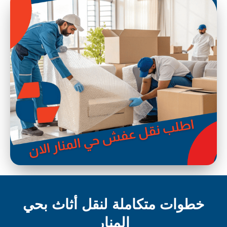
خطوات متكاملة لنقل أثاث بحي
المنار