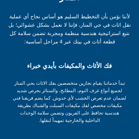
لأننا نؤمن بأن التخطيط السليم هو أساس نجاح أي عملية
نقل اثاث في حي المنار، فإننا لا نعمل بشكل عشوائي؛ بل
نتبع استراتيجية هندسية منظمة ومجربة تضمن سلامة كل
قطعة أثاث في بيتك عبر 4 مراحل أساسية:
فك الأثاث والمكيفات بأيدي خبراء
تبدأ خدماتنا بقيام نجارين متخصصين بفك الاثاث بحي المنار
لجميع أنواع غرف النوم، المطابخ، والستائر بحرص شديد
لضمان عدم تعرض الخشب لأي خدوش. كما يضم فريقنا فني
مكيفات مخصص لفك مكيفات السبلت والشباك بطريقة
هندسية تحافظ على الفريون وتضمن سلامة الوحدات
الداخلية والخارجية تمهيداً لنقلها.