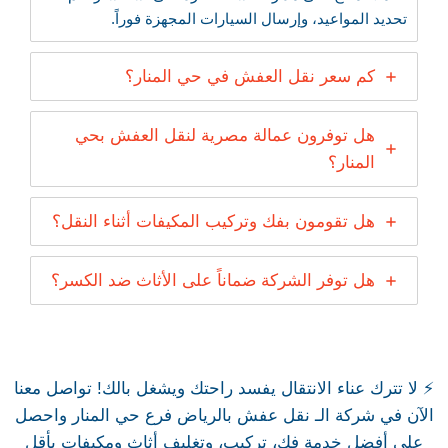
تحديد المواعيد، وإرسال السيارات المجهزة فوراً.
كم سعر نقل العفش في حي المنار؟
هل توفرون عمالة مصرية لنقل العفش بحي
المنار؟
هل تقومون بفك وتركيب المكيفات أثناء النقل؟
هل توفر الشركة ضماناً على الأثاث ضد الكسر؟
⚡ لا تترك عناء الانتقال يفسد راحتك ويشغل بالك! تواصل معنا
الآن في شركة الـ نقل عفش بالرياض فرع حي المنار واحصل
على أفضل خدمة فك، تركيب، وتغليف أثاث ومكيفات بأقل