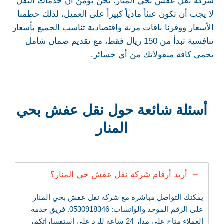
شركة نقل عفش بحي المنار. نحن نؤمن أن خدمات النقل
لا يجب أن تكون عبئاً مادياً كبيراً على العميل، لذلك حطمنا
الأسعار ووفرنا باقات مرنة واقتصادية تناسب الجميع بأسعار
تنافسية تبدأ من 150 ريال فقط، مع تقديم ضمان شامل
يحمي كافة منقولاتك من أي خسائر.
أسئلة شائعة حول نقل عفش بحي
المنار
أريد أرقام شركة نقل عفش حي المنار؟
يمكنك التواصل مباشرة مع شركة نقل عفش بحي المنار
على الرقم الموحد والواتساب: 0530918346. فريق خدمة
العملاء متاح على مدار 24 ساعة للرد على استفساراتكم،