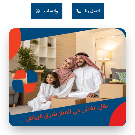
اتصل بنا
واتساب