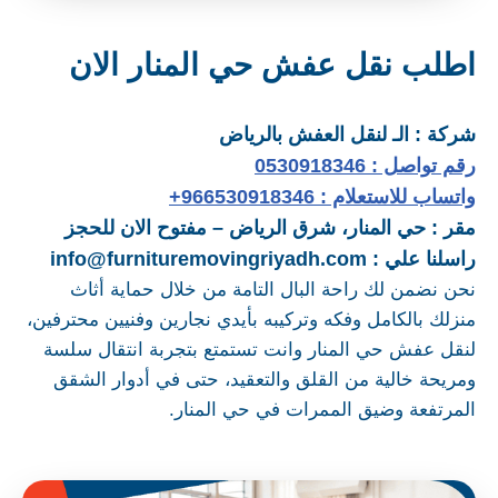
اطلب نقل عفش حي المنار الان
شركة : الـ لنقل العفش بالرياض
رقم تواصل : 0530918346
واتساب للاستعلام : 966530918346+
مقر : حي المنار، شرق الرياض – مفتوح الان للحجز
راسلنا علي : info@furnituremovingriyadh.com
نحن نضمن لك راحة البال التامة من خلال حماية أثاث
منزلك بالكامل وفكه وتركيبه بأيدي نجارين وفنيين محترفين،
لنقل عفش حي المنار وانت تستمتع بتجربة انتقال سلسة
ومريحة خالية من القلق والتعقيد، حتى في أدوار الشقق
المرتفعة وضيق الممرات في حي المنار.