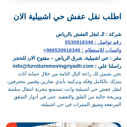
اطلب نقل عفش حي اشبيلية الان
شركة : الـ لنقل العفش بالرياض
رقم تواصل : 0530918346
واتساب للاستعلام : 966530918346+
مقر : حي اشبيلية، شرق الرياض – مفتوح الان للحجز
راسلنا علي : info@furnituremovingriyadh.com
نحن نضمن لك راحة البال التامة من خلال حماية أثاث
منزلك بالكامل وفكه وتركيبه بأيدي نجارين وفنيين محترفين،
لنقل عفش حي اشبيلية وانت تستمتع بتجربة انتقال سلسة
ومريحة خالية من القلق والتعقيد، حتى في أدوار الشقق
المرتفعة وضيق الممرات في حي اشبيلية.