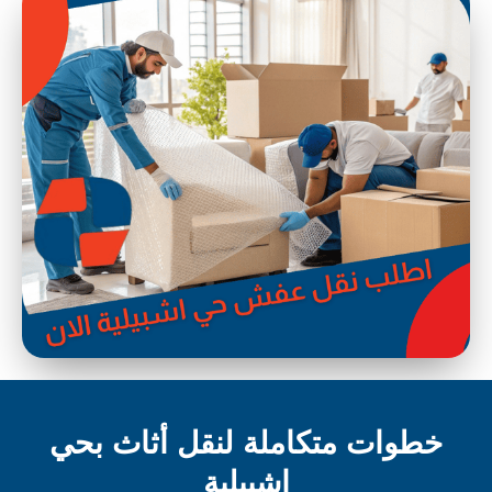
خطوات متكاملة لنقل أثاث بحي
اشبيلية