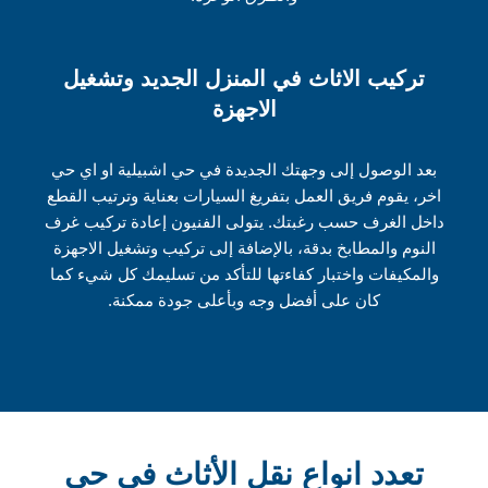
تركيب الاثاث في المنزل الجديد وتشغيل
الاجهزة
بعد الوصول إلى وجهتك الجديدة في حي اشبيلية او اي حي
اخر، يقوم فريق العمل بتفريغ السيارات بعناية وترتيب القطع
داخل الغرف حسب رغبتك. يتولى الفنيون إعادة تركيب غرف
النوم والمطابخ بدقة، بالإضافة إلى تركيب وتشغيل الاجهزة
والمكيفات واختبار كفاءتها للتأكد من تسليمك كل شيء كما
كان على أفضل وجه وبأعلى جودة ممكنة.
تعدد انواع نقل الأثاث في حي