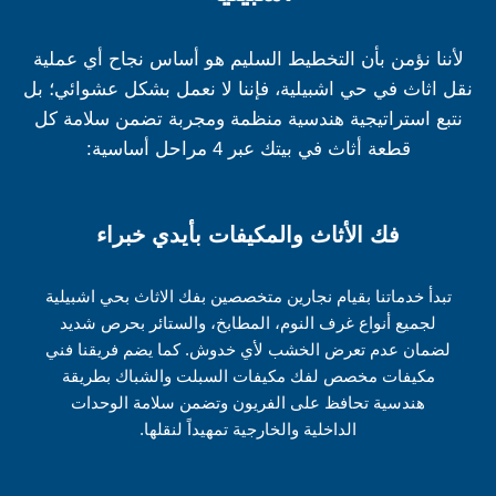
لأننا نؤمن بأن التخطيط السليم هو أساس نجاح أي عملية
نقل اثاث في حي اشبيلية، فإننا لا نعمل بشكل عشوائي؛ بل
نتبع استراتيجية هندسية منظمة ومجربة تضمن سلامة كل
قطعة أثاث في بيتك عبر 4 مراحل أساسية:
فك الأثاث والمكيفات بأيدي خبراء
تبدأ خدماتنا بقيام نجارين متخصصين بفك الاثاث بحي اشبيلية
لجميع أنواع غرف النوم، المطابخ، والستائر بحرص شديد
لضمان عدم تعرض الخشب لأي خدوش. كما يضم فريقنا فني
مكيفات مخصص لفك مكيفات السبلت والشباك بطريقة
هندسية تحافظ على الفريون وتضمن سلامة الوحدات
الداخلية والخارجية تمهيداً لنقلها.