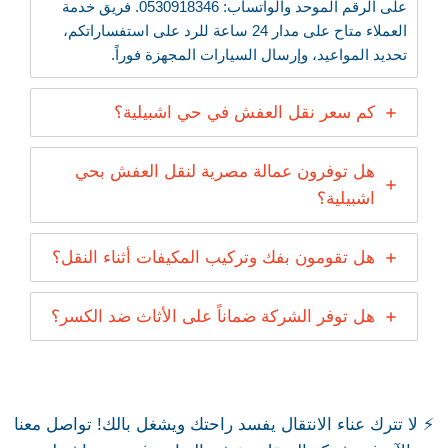
على الرقم الموحد والواتساب: 0530918346. فريق خدمة
العملاء متاح على مدار 24 ساعة للرد على استفساراتكم،
تحديد المواعيد، وإرسال السيارات المجهزة فوراً.
كم سعر نقل العفش في حي اشبيلية؟
هل توفرون عمالة مصرية لنقل العفش بحي
اشبيلية؟
هل تقومون بفك وتركيب المكيفات أثناء النقل؟
هل توفر الشركة ضماناً على الأثاث ضد الكسر؟
⚡ لا تترك عناء الانتقال يفسد راحتك ويشغل بالك! تواصل معنا