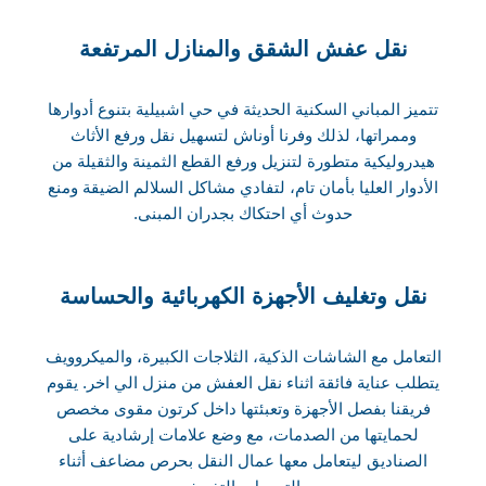
نقل عفش الشقق والمنازل المرتفعة
تتميز المباني السكنية الحديثة في حي اشبيلية بتنوع أدوارها
وممراتها، لذلك وفرنا أوناش لتسهيل نقل ورفع الأثاث
هيدروليكية متطورة لتنزيل ورفع القطع الثمينة والثقيلة من
الأدوار العليا بأمان تام، لتفادي مشاكل السلالم الضيقة ومنع
حدوث أي احتكاك بجدران المبنى.
نقل وتغليف الأجهزة الكهربائية والحساسة
التعامل مع الشاشات الذكية، الثلاجات الكبيرة، والميكروويف
يتطلب عناية فائقة اثناء نقل العفش من منزل الي اخر. يقوم
فريقنا بفصل الأجهزة وتعبئتها داخل كرتون مقوى مخصص
لحمايتها من الصدمات، مع وضع علامات إرشادية على
الصناديق ليتعامل معها عمال النقل بحرص مضاعف أثناء